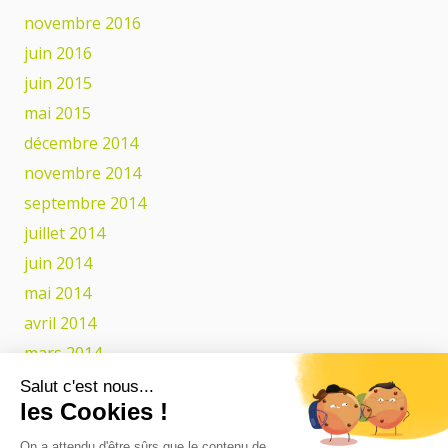
novembre 2016
juin 2016
juin 2015
mai 2015
décembre 2014
novembre 2014
septembre 2014
juillet 2014
juin 2014
mai 2014
avril 2014
mars 2014
février 2014
Salut c'est nous...
les Cookies !
Catégories
On a attendu d'être sûrs que le contenu de