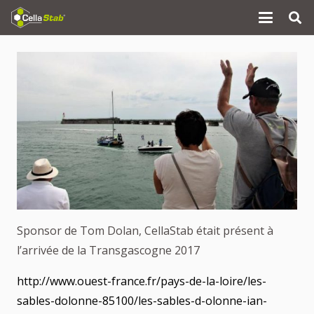
Sponsor de Tom Dolan, CellaStab était présent à
l’arrivée de la Transgascogne 2017
http://www.ouest-france.fr/pays-de-la-loire/les-
sables-dolonne-85100/les-sables-d-olonne-ian-