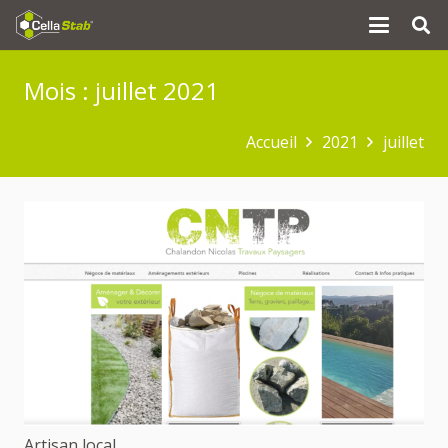
Mois :
juillet 2021
Accueil
2021
juillet
Artisan local