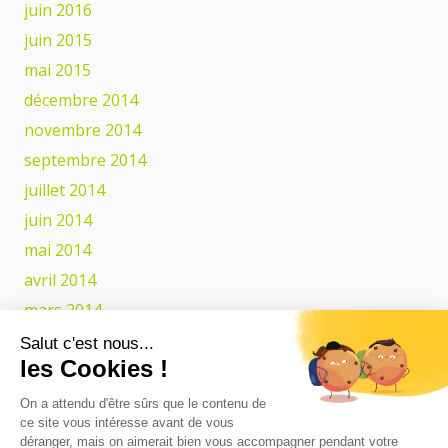
juin 2016
juin 2015
mai 2015
décembre 2014
novembre 2014
septembre 2014
juillet 2014
juin 2014
mai 2014
avril 2014
mars 2014
février 2014
Salut c'est nous...
les Cookies !
Catégories
On a attendu d'être sûrs que le contenu de
ce site vous intéresse avant de vous
Actualités
déranger, mais on aimerait bien vous accompagner pendant votre