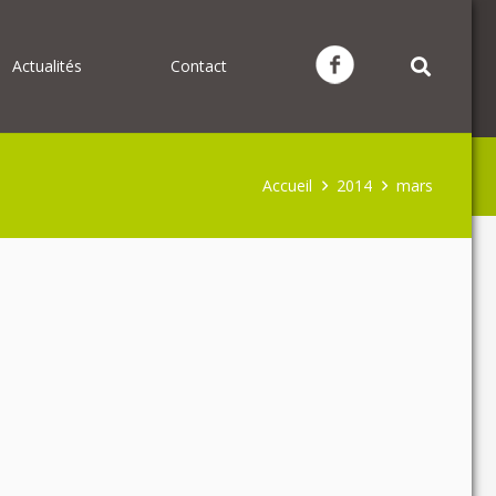
Actualités
Contact
Accueil
2014
mars