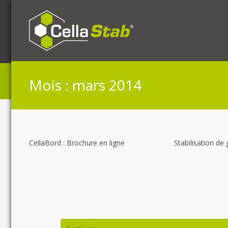
Mois :
mars 2014
CellaBord : Brochure en ligne
Stabilisation de 
Rechercher :