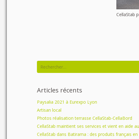
CellaStab p
Rechercher :
Articles récents
Paysalia 2021 à Eurexpo Lyon
Artisan local
Photos réalisation terrasse CellaStab-CellaBord
CellaStab maintient ses services et vient en aide a
CellaStab dans Batirama : des produits français en