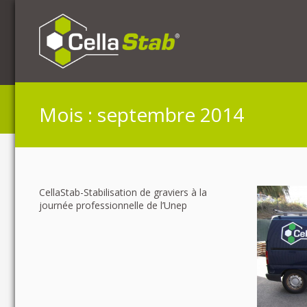
Mois :
septembre 2014
CellaStab-Stabilisation de graviers à la
journée professionnelle de l’Unep