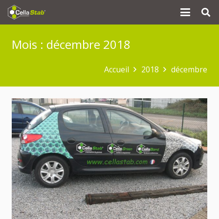
Mois :
décembre 2018
Accueil
2018
décembre