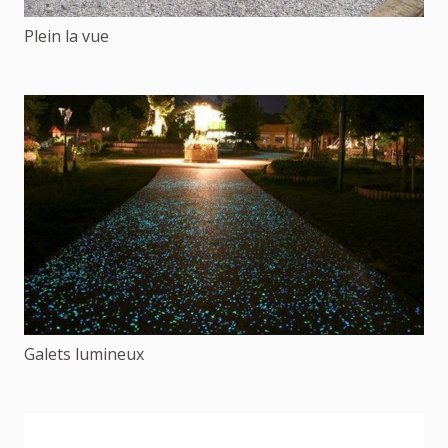
Plein la vue
Galets lumineux