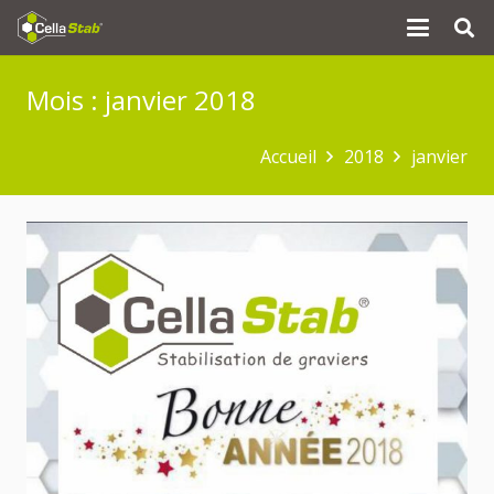
Mois :
janvier 2018
Accueil
2018
janvier