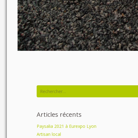
Rechercher :
Articles récents
Paysalia 2021 à Eurexpo Lyon
Artisan local