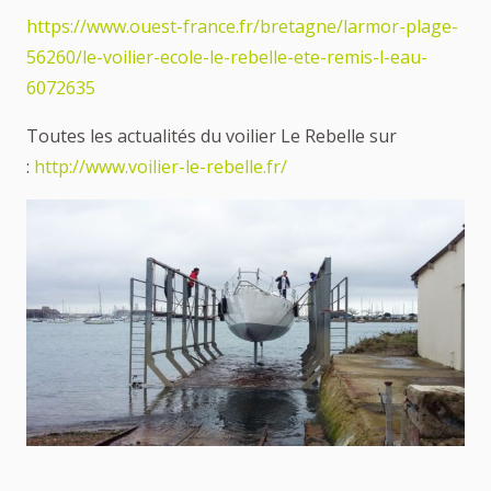
https://www.ouest-france.fr/bretagne/larmor-plage-
56260/le-voilier-ecole-le-rebelle-ete-remis-l-eau-
6072635
Toutes les actualités du voilier Le Rebelle sur
:
http://www.voilier-le-rebelle.fr/