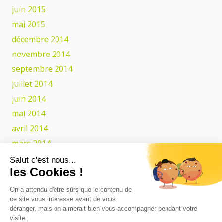
juin 2015
mai 2015
décembre 2014
novembre 2014
septembre 2014
juillet 2014
juin 2014
mai 2014
avril 2014
mars 2014
février 2014
Salut c'est nous...
les Cookies !
Catégories
On a attendu d'être sûrs que le contenu de
ce site vous intéresse avant de vous
Actualités
déranger, mais on aimerait bien vous accompagner pendant votre
visite...