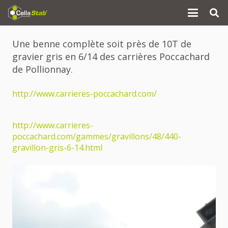
Une benne complète soit près de 10T de
gravier gris en 6/14 des carrières Poccachard
de Pollionnay.
http://www.carrieres-poccachard.com/
http://www.carrieres-
poccachard.com/gammes/gravillons/48/440-
gravillon-gris-6-14.html