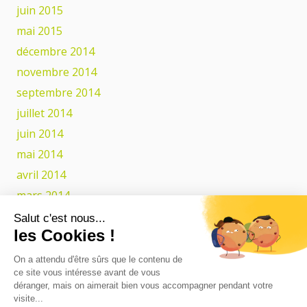
juin 2015
mai 2015
décembre 2014
novembre 2014
septembre 2014
juillet 2014
juin 2014
mai 2014
avril 2014
mars 2014
février 2014
Salut c'est nous...
les Cookies !
Catégories
On a attendu d'être sûrs que le contenu de
ce site vous intéresse avant de vous
Actualités
déranger, mais on aimerait bien vous accompagner pendant votre
visite...