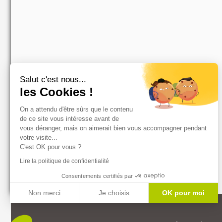
Salut c'est nous...
les Cookies !
On a attendu d'être sûrs que le contenu
de ce site vous intéresse avant de
vous déranger, mais on aimerait bien vous accompagner pendant
votre visite...
C'est OK pour vous ?
Lire la politique de confidentialité
Consentements certifiés par
Non merci
Je choisis
OK pour moi
Axeptio consent
Plateforme de Gestion du Consentement : Personnalisez vos Optio