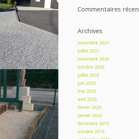
Commentaires récen
Archives
novembre 2021
juillet 2021
novembre 2020
octobre 2020
juillet 2020
juin 2020
mai 2020
avril 2020
février 2020
janvier 2020
décembre 2019
octobre 2019