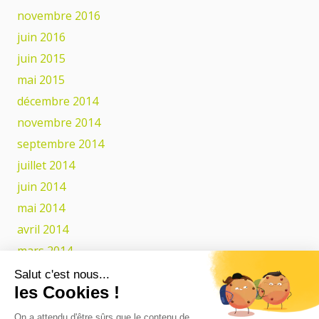
novembre 2016
juin 2016
juin 2015
mai 2015
décembre 2014
novembre 2014
septembre 2014
juillet 2014
juin 2014
mai 2014
avril 2014
mars 2014
février 2014
Salut c'est nous...
les Cookies !
Catégories
On a attendu d'être sûrs que le contenu de